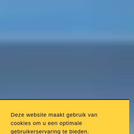
Deze website maakt gebruik van
cookies om u een optimale
gebruikerservaring te bieden.