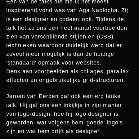
Eén van de talks die me ik het meest
inspirerend vond was van
Aga Naplocha
. Zij
is een designer en codeert ook. Tijdens de
talk liet ze ons een heel aantal voorbeelden
zien van verschillende stijlen en (CSS)
technieken waardoor duidelijk werd dat er
zoveel meer mogelijk is dan de huidige
'standaard' opmaak voor websites.
Denk aan voorbeelden als collages, parallax
effecten en ongebruikelijke grid-structuren.
Jeroen van Eerden
gaf ook een erg leuke
talk. Hij gaf ons een inkijkje in zijn manier
van logo-design; hoe hij logo designer is
geworden, wat volgens hem 'goede' logo's
zijn en wat hem drijft als designer.