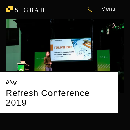
Menu
050 87 00 841
Blog
Refresh Conference
2019