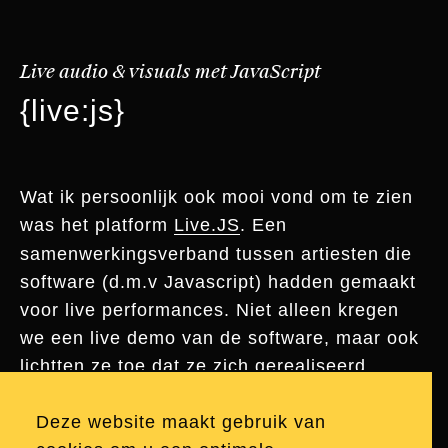
Live audio & visuals met JavaScript
{live:js}
Wat ik persoonlijk ook mooi vond om te zien
was het platform
Live.JS
. Een
samenwerkingsverband tussen artiesten die
software (d.m.v Javascript) hadden gemaakt
voor live performances. Niet alleen kregen
we een live demo van de software, maar ook
lichtten ze toe dat ze zich gerealiseerd
hadden hoeveel impact ze hebben op het
milieu door veel te reizen naar verschillende
Deze website maakt gebruik van